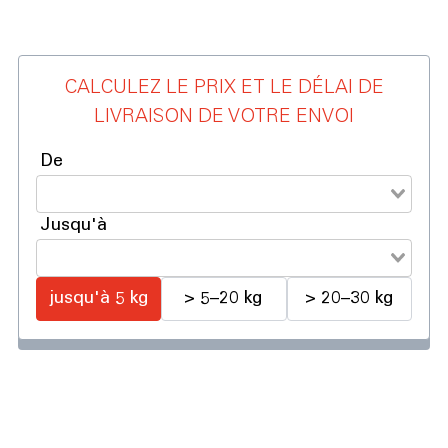
CALCULEZ LE PRIX ET LE DÉLAI DE
LIVRAISON DE VOTRE ENVOI
De
Jusqu'à
jusqu'à 5 kg
> 5–20 kg
> 20–30 kg